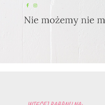
Nie możemy nie 
WIĘCEJ RABANU NA: