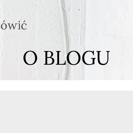
mówić
O BLOGU