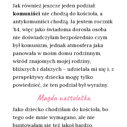
Jak również jeszcze jeden podział:
komuniści
nie chodzą do kościoła, a
antykomuniści chodzą. Ja jestem rocznik
’84, więc jako świadoma dorosła osoba
nie doświadczyłam bezpośrednio czym
był komunizm, jednak atmosfera jaka
panowała w moim domu rodzinnym,
wśród znajomych mojej rodziny,
bliższych i dalszych – udzielała mi się i, z
perspektywy dziecka mogę tylko
powiedzieć, że ten podział był wyraźny.
Magda nastolatka
Jako dziecko chodziłam do kościoła, bo
tego ode mnie wymagano, ale nie
buntowałam się też jakoś bardzo.