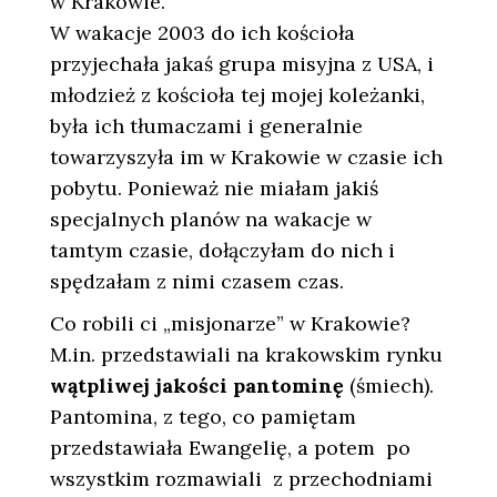
w Krakowie.
W wakacje 2003 do ich kościoła
przyjechała jakaś grupa misyjna z USA, i
młodzież z kościoła tej mojej koleżanki,
była ich tłumaczami i generalnie
towarzyszyła im w Krakowie w czasie ich
pobytu. Ponieważ nie miałam jakiś
specjalnych planów na wakacje w
tamtym czasie, dołączyłam do nich i
spędzałam z nimi czasem czas.
Co robili ci „misjonarze” w Krakowie?
M.in. przedstawiali na krakowskim rynku
wątpliwej jakości pantominę
(śmiech).
Pantomina, z tego, co pamiętam
przedstawiała Ewangelię, a potem po
wszystkim rozmawiali z przechodniami