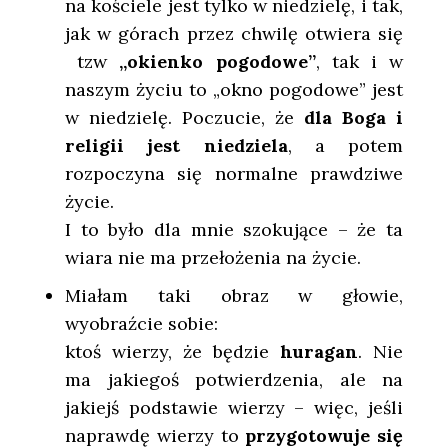
na kościele jest tylko w niedzielę, i tak,
jak w górach przez chwilę otwiera się
tzw
„okienko pogodowe”
, tak i w
naszym życiu to „okno pogodowe” jest
w niedzielę. Poczucie, że
dla Boga i
religii jest niedziela
, a potem
rozpoczyna się normalne prawdziwe
życie.
I to było dla mnie szokujące – że ta
wiara nie ma przełożenia na życie.
Miałam taki obraz w głowie,
wyobraźcie sobie:
ktoś wierzy, że będzie
huragan
. Nie
ma jakiegoś potwierdzenia, ale na
jakiejś podstawie wierzy – więc, jeśli
naprawdę wierzy to
przygotowuje się