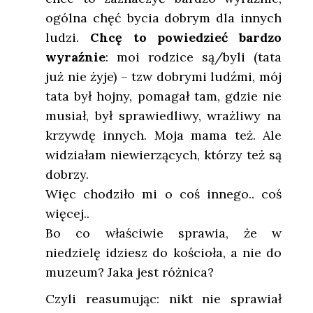
ogólna chęć bycia dobrym dla innych
ludzi.
Chcę to powiedzieć bardzo
wyraźnie
: moi rodzice są/byli (tata
już nie żyje) – tzw dobrymi ludźmi, mój
tata był hojny, pomagał tam, gdzie nie
musiał, był sprawiedliwy, wrażliwy na
krzywdę innych. Moja mama też. Ale
widziałam niewierzących, którzy też są
dobrzy.
Więc chodziło mi o coś innego.. coś
więcej..
Bo co właściwie sprawia, że w
niedzielę idziesz do kościoła, a nie do
muzeum? Jaka jest różnica?
Czyli reasumując: nikt nie sprawiał