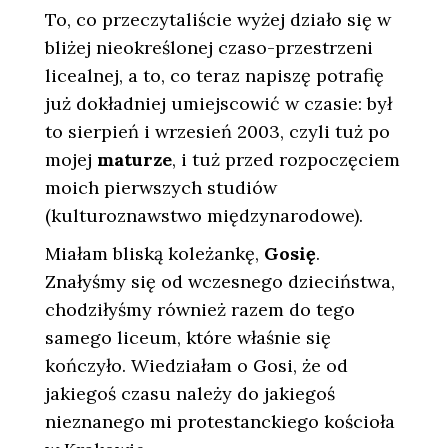
To, co przeczytaliście wyżej działo się w
bliżej nieokreślonej czaso-przestrzeni
licealnej, a to, co teraz napiszę potrafię
już dokładniej umiejscowić w czasie: był
to sierpień i wrzesień 2003, czyli tuż po
mojej
maturze
, i tuż przed rozpoczęciem
moich pierwszych studiów
(kulturoznawstwo międzynarodowe).
Miałam bliską koleżankę,
Gosię
.
Znałyśmy się od wczesnego dzieciństwa,
chodziłyśmy również razem do tego
samego liceum, które właśnie się
kończyło. Wiedziałam o Gosi, że od
jakiegoś czasu należy do jakiegoś
nieznanego mi protestanckiego kościoła