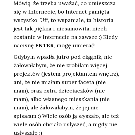
Mówią, że trzeba uważać, co umieszcza
się w Internecie, bo Internet pamięta
wszystko. Uff, to wspaniale, ta historia
jest tak piękna i niesamowita, niech
zostanie w Internecie na zawsze :) Kiedy
nacisnę
ENTER
, mogę umierać!
Gdybym wpadła jutro pod ciągnik, nie
żałowałabym, że nie zrobiłam więcej
projektów (jestem projektantem wnętrz),
ani, że nie miałam super faceta (nie
mam), oraz extra dzieciaczków (nie
mam), albo własnego mieszkania (nie
mam), ale żałowałabym, że jej nie
spisałam :) Wiele osób ją słyszało, ale też
wiele osób chciało usłyszeć, a nigdy nie
usłyszało :)