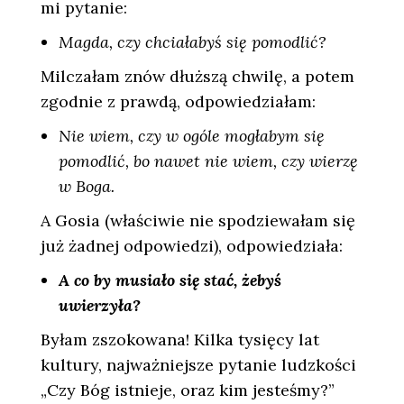
mi pytanie:
Magda, czy chciałabyś się pomodlić?
Milczałam znów dłuższą chwilę, a potem
zgodnie z prawdą, odpowiedziałam:
Nie wiem, czy w ogóle mogłabym się
pomodlić, bo nawet nie wiem, czy wierzę
w Boga.
A Gosia (właściwie nie spodziewałam się
już żadnej odpowiedzi), odpowiedziała:
A co by musiało się stać, żebyś
uwierzyła?
Byłam zszokowana! Kilka tysięcy lat
kultury, najważniejsze pytanie ludzkości
„Czy Bóg istnieje, oraz kim jesteśmy?”