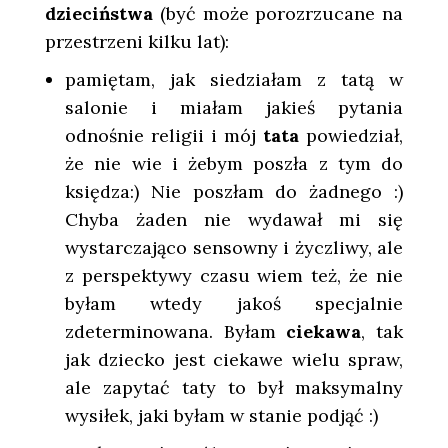
dzieciństwa
(być może porozrzucane na
przestrzeni kilku lat):
pamiętam, jak siedziałam z tatą w
salonie i miałam jakieś pytania
odnośnie religii i mój
tata
powiedział,
że nie wie i żebym poszła z tym do
księdza:) Nie poszłam do żadnego :)
Chyba żaden nie wydawał mi się
wystarczająco sensowny i życzliwy, ale
z perspektywy czasu wiem też, że nie
byłam wtedy jakoś specjalnie
zdeterminowana. Byłam
ciekawa
, tak
jak dziecko jest ciekawe wielu spraw,
ale zapytać taty to był maksymalny
wysiłek, jaki byłam w stanie podjąć :)