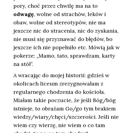
pory, choć przez chwilę ma na to
odwagę
, wolne od strachów, leków i
obaw, wolne od stereotypów, nie ma
jeszcze nic do stracenia, nic do zyskania,
nie musi się przyznawać do błędów, bo
jeszcze ich nie popełniło etc. Mówią jak w
pokerze: „Mamo, tato, sprawdzam, karty
na stół”.
A wracając do mojej historii: gdzieś w
okolicach liceum zrezygnowałam z
regularnego chodzenia do kościoła.
Miałam takie poczucie, że jeśli Bóg/bóg
istnieje, to obrażam Go/go tym brakiem
wiedzy/wiary/chęci/szczerości. Jeśli nie
wiem czy wierzę, nie wiem o co tam