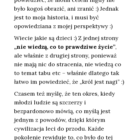
było kogoś obrazić, ani zranić :) Jednak
jest to moja historia, i musi być
opowiedziana z mojej perspektywy :)
Wiecie jakie są dzieci :) Z jednej strony
„nie wiedzą, co to prawdziwe życie”
,
ale właśnie z drugiej strony, ponieważ
nie mają nic do stracenia, nie wiedzą co
to temat tabu etc – właśnie dlatego tak
łatwo im powiedzieć, że „król jest nagi” :)
Czasem też myślę, że ten okres, kiedy
młodzi ludzie są szczerzy i
bezpardonowo mówią, co myślą jest
jednym z powodów, dzięki którym
cywilizacja leci do przodu. Każde
pokolenie rewiduje to, co było do tej