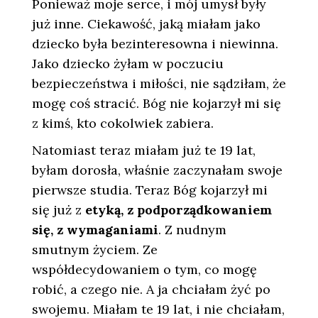
Ponieważ moje serce, i mój umysł były
już inne. Ciekawość, jaką miałam jako
dziecko była bezinteresowna i niewinna.
Jako dziecko żyłam w poczuciu
bezpieczeństwa i miłości, nie sądziłam, że
mogę coś stracić. Bóg nie kojarzył mi się
z kimś, kto cokolwiek zabiera.
Natomiast teraz miałam już te 19 lat,
byłam dorosła, właśnie zaczynałam swoje
pierwsze studia. Teraz Bóg kojarzył mi
się już z
etyką, z podporządkowaniem
się, z wymaganiami
. Z nudnym
smutnym życiem. Ze
współdecydowaniem o tym, co mogę
robić, a czego nie. A ja chciałam żyć po
swojemu. Miałam te 19 lat, i nie chciałam,