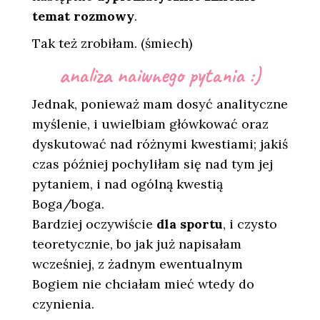
temat rozmowy
.
Tak też zrobiłam. (śmiech)
analiza naiwnego pytania :)
Jednak, ponieważ mam dosyć analityczne
myślenie, i uwielbiam główkować oraz
dyskutować nad różnymi kwestiami; jakiś
czas później pochyliłam się nad tym jej
pytaniem, i nad ogólną kwestią
Boga/boga.
Bardziej oczywiście
dla sportu
, i czysto
teoretycznie, bo jak już napisałam
wcześniej, z żadnym ewentualnym
Bogiem nie chciałam mieć wtedy do
czynienia.