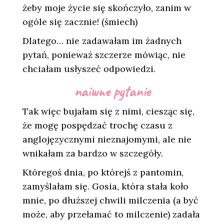
żeby moje życie się skończyło, zanim w
ogóle się zacznie! (śmiech)
Dlatego… nie zadawałam im żadnych
pytań, ponieważ szczerze mówiąc, nie
chciałam usłyszeć odpowiedzi.
naiwne pytanie
Tak więc bujałam się z nimi, ciesząc się,
że mogę pospędzać trochę czasu z
anglojęzycznymi nieznajomymi, ale nie
wnikałam za bardzo w szczegóły.
Któregoś dnia, po którejś z pantomin,
zamyślałam się. Gosia, która stała koło
mnie, po dłuższej chwili milczenia (a być
może, aby przełamać to milczenie) zadała