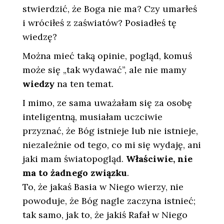
stwierdzić, że Boga nie ma? Czy umarłeś
i wróciłeś z zaświatów? Posiadłeś tę
wiedzę?
Można mieć taką opinie, pogląd, komuś
może się „tak wydawać”, ale nie mamy
wiedzy
na ten temat.
I mimo, ze sama uważałam się za osobę
inteligentną, musiałam uczciwie
przyznać, że Bóg istnieje lub nie istnieje,
niezależnie od tego, co mi się wydaję, ani
jaki mam światopogląd.
Właściwie, nie
ma to żadnego związku
.
To, że jakaś Basia w Niego wierzy, nie
powoduje, że Bóg nagle zaczyna istnieć;
tak samo, jak to, że jakiś Rafał w Niego