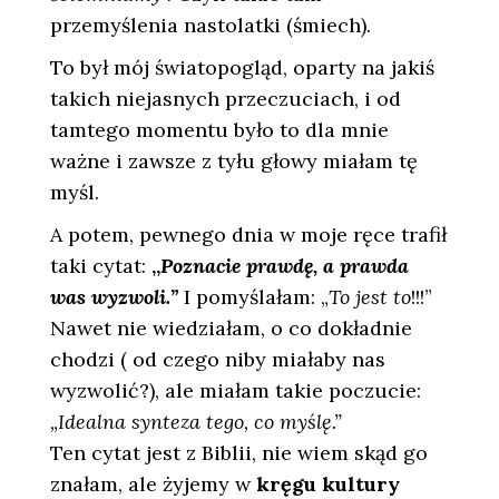
przemyślenia nastolatki (śmiech).
To był mój światopogląd, oparty na jakiś
takich niejasnych przeczuciach, i od
tamtego momentu było to dla mnie
ważne i zawsze z tyłu głowy miałam tę
myśl.
A potem, pewnego dnia w moje ręce trafił
taki cytat:
„
Poznacie prawdę, a prawda
was wyzwoli.”
I pomyślałam: „
To jest to
!!!”
Nawet nie wiedziałam, o co dokładnie
chodzi ( od czego niby miałaby nas
wyzwolić?), ale miałam takie poczucie:
„Idealna synteza tego, co myślę.”
Ten cytat jest z Biblii, nie wiem skąd go
znałam, ale żyjemy w
kręgu kultury