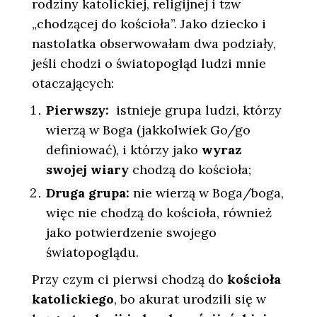
rodziny katolickiej, religijnej i tzw
„chodzącej do kościoła”. Jako dziecko i
nastolatka obserwowałam dwa podziały,
jeśli chodzi o światopogląd ludzi mnie
otaczających:
Pierwszy:
istnieje grupa ludzi, którzy
wierzą w Boga (jakkolwiek Go/go
definiować), i którzy jako
wyraz
swojej wiary
chodzą do kościoła;
Druga grupa:
nie wierzą w Boga/boga,
więc nie chodzą do kościoła, również
jako potwierdzenie swojego
światopoglądu.
Przy czym ci pierwsi chodzą do
kościoła
katolickiego
, bo akurat urodzili się w