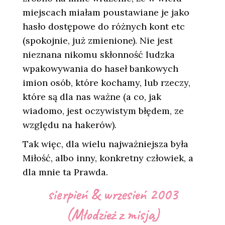
miejscach miałam poustawiane je jako
hasło dostępowe do różnych kont etc
(spokojnie, już zmienione). Nie jest
nieznana nikomu skłonność ludzka
wpakowywania do haseł bankowych
imion osób, które kochamy, lub rzeczy,
które są dla nas ważne (a co, jak
wiadomo, jest oczywistym błędem, ze
względu na hakerów).
Tak więc, dla wielu najważniejsza była
Miłość, albo inny, konkretny człowiek, a
dla mnie ta Prawda.
sierpień & wrzesień 2003
(Młodzież z misją)