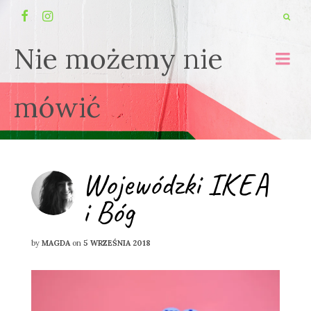
Nie możemy nie
mówić
Wojewódzki IKEA
i Bóg
by
MAGDA
on
5 WRZEŚNIA 2018