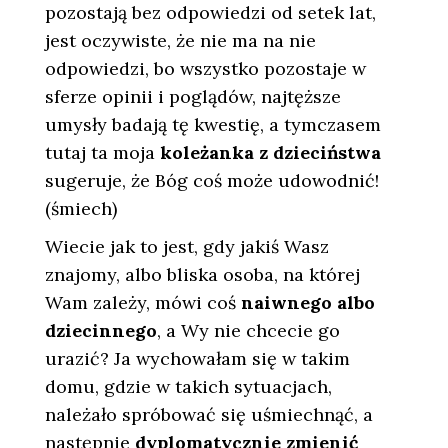
pozostają bez odpowiedzi od setek lat,
jest oczywiste, że nie ma na nie
odpowiedzi, bo wszystko pozostaje w
sferze opinii i poglądów, najtęższe
umysły badają tę kwestię, a tymczasem
tutaj ta moja
koleżanka z dzieciństwa
sugeruje, że Bóg coś może udowodnić!
(śmiech)
Wiecie jak to jest, gdy jakiś Wasz
znajomy, albo bliska osoba, na której
Wam zależy, mówi coś
naiwnego albo
dziecinnego
, a Wy nie chcecie go
urazić? Ja wychowałam się w takim
domu, gdzie w takich sytuacjach,
należało spróbować się uśmiechnąć, a
następnie
dyplomatycznie zmienić