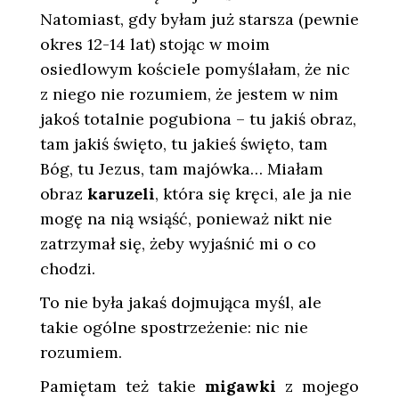
Natomiast, gdy byłam już starsza (pewnie
okres 12-14 lat) stojąc w moim
osiedlowym kościele pomyślałam, że nic
z niego nie rozumiem, że jestem w nim
jakoś totalnie pogubiona – tu jakiś obraz,
tam jakiś święto, tu jakieś święto, tam
Bóg, tu Jezus, tam majówka… Miałam
obraz
karuzeli
, która się kręci, ale ja nie
mogę na nią wsiąść, ponieważ nikt nie
zatrzymał się, żeby wyjaśnić mi o co
chodzi.
To nie była jakaś dojmująca myśl, ale
takie ogólne spostrzeżenie: nic nie
rozumiem.
Pamiętam też takie
migawki
z mojego