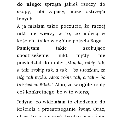
do niego
: sprząta jakieś rzeczy do
szopy, robi zapasy, może ostrzega
innych.
A ja miałam takie poczucie, że raczej
nikt nie wierzy w to, co mówią w
kościele, tylko w ogólne pojęcia Boga.
Pamiętam takie szokujące
spostrzeżenie: nikt nigdy nie
powiedział do mnie:
„Magda, robię tak,
a tak; zrobię tak, a tak – bo uważam, że
Bóg tak myśli. Albo: robię tak, a tak – bo
tak jest w Biblii.
” Albo, że w ogóle robię
coś konkretnego, bo w to wierzę.
Jedyne, co widziałam to chodzenie do
kościoła i przestrzeganie świąt. Oraz,
chce to zaznaczyć bardzo wyraźnie,