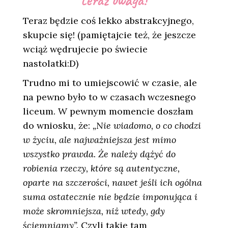
Teraz będzie coś lekko abstrakcyjnego,
skupcie się! (pamiętajcie też, że jeszcze
wciąż wędrujecie po świecie
nastolatki:D)
Trudno mi to umiejscowić w czasie, ale
na pewno było to w czasach wczesnego
liceum. W pewnym momencie doszłam
do wniosku, że:
„Nie wiadomo, o co chodzi
w życiu, ale najważniejsza jest mimo
wszystko prawda. Że należy dążyć do
robienia rzeczy, które są autentyczne,
oparte na szczerości, nawet jeśli ich ogólna
suma ostatecznie nie będzie imponująca i
może skromniejsza, niż wtedy, gdy
ściemniamy”.
Czyli takie tam