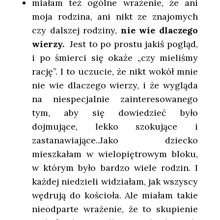
miałam też ogólne wrażenie, że ani
moja rodzina, ani nikt ze znajomych
czy dalszej rodziny,
nie wie dlaczego
wierzy.
Jest to po prostu jakiś pogląd,
i po śmierci się okaże „czy mieliśmy
rację”. I to uczucie, że nikt wokół mnie
nie wie dlaczego wierzy, i że wygląda
na niespecjalnie zainteresowanego
tym, aby się dowiedzieć było
dojmujące, lekko szokujące i
zastanawiające..Jako dziecko
mieszkałam w wielopiętrowym bloku,
w którym było bardzo wiele rodzin. I
każdej niedzieli widziałam, jak wszyscy
wędrują do kościoła. Ale miałam takie
nieodparte wrażenie, że to skupienie